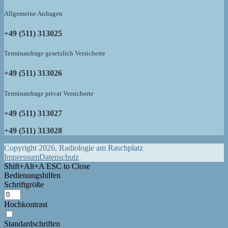
Allgemeine Anfragen
+49 (511) 313025
Terminanfrage gesetzlich Versicherte
+49 (511) 313026
Terminanfrage privat Versicherte
+49 (511) 313027
+49 (511) 313028
Copyright 2026. Radiologie am Raschplatz
Impressum
Datenschutz
Shift+Alt+A
ESC to Close
Bedienungshilfen
Schriftgröße
Hochkontrast
Standardschriften