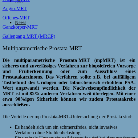
Jobs
Angio-MRT
Offenes-MRT
News
Ganzkörper-MRT
Gallengang-MRT (MRCP)
Multiparametrische Prostata-MRT
Die multiparametrische Prostata-MRT (mpMRT) ist ein
sicheres und zuverlässiges Verfahren zur biopsiefreien Vorsorge
und Früherkennung oder zum Ausschluss eines
Prostatakarzinoms. Das Verfahren sollte z.B. bei auffälligem
Tastbefund des Urologen oder laborchemisch erhöhtem PSA-
Wert angewandt werden. Die Nachweisempfindlichkeit der
MRT ist mit 85% anderen Verfahren weit überlegen. Mit einer
etwa 90%igen Sicherheit können wir zudem Prostatakrebs
ausschließen.
Die Vorteile der mp Prostata-MRT-Untersuchung der Prostata sind:
Es handelt sich um ein schmerzfreies, nicht invasives
Verfahren ohne Strahlenbelastung.