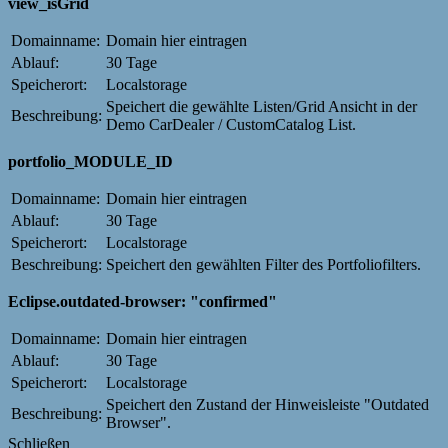
view_isGrid
Domainname:
Domain hier eintragen
Ablauf:
30 Tage
Speicherort:
Localstorage
Speichert die gewählte Listen/Grid Ansicht in der
Beschreibung:
Demo CarDealer / CustomCatalog List.
portfolio_MODULE_ID
Domainname:
Domain hier eintragen
Ablauf:
30 Tage
Speicherort:
Localstorage
Beschreibung:
Speichert den gewählten Filter des Portfoliofilters.
Eclipse.outdated-browser: "confirmed"
Domainname:
Domain hier eintragen
Ablauf:
30 Tage
Speicherort:
Localstorage
Speichert den Zustand der Hinweisleiste "Outdated
Beschreibung:
Browser".
Schließen