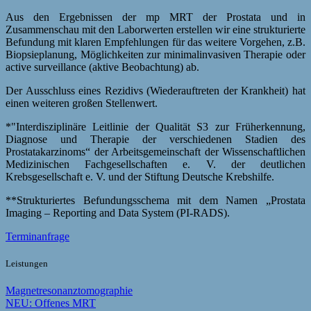
Aus den Ergebnissen der mp MRT der Prostata und in
Zusammenschau mit den Laborwerten erstellen wir eine strukturierte
Befundung mit klaren Empfehlungen für das weitere Vorgehen, z.B.
Biopsieplanung, Möglichkeiten zur minimalinvasiven Therapie oder
active surveillance (aktive Beobachtung) ab.
Der Ausschluss eines Rezidivs (Wiederauftreten der Krankheit) hat
einen weiteren großen Stellenwert.
*"Interdisziplinäre Leitlinie der Qualität S3 zur Früherkennung,
Diagnose und Therapie der verschiedenen Stadien des
Prostatakarzinoms“ der Arbeitsgemeinschaft der Wissenschaftlichen
Medizinischen Fachgesellschaften e. V. der deutlichen
Krebsgesellschaft e. V. und der Stiftung Deutsche Krebshilfe.
**Strukturiertes Befundungsschema mit dem Namen „Prostata
Imaging – Reporting and Data System (PI-RADS).
Terminanfrage
Leistungen
Magnetresonanztomographie
NEU: Offenes MRT