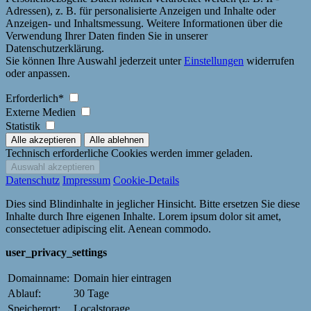
Adressen), z. B. für personalisierte Anzeigen und Inhalte oder
Anzeigen- und Inhaltsmessung. Weitere Informationen über die
Verwendung Ihrer Daten finden Sie in unserer
Datenschutzerklärung.
Sie können Ihre Auswahl jederzeit unter
Einstellungen
widerrufen
oder anpassen.
Erforderlich*
Externe Medien
Statistik
Technisch erforderliche Cookies werden immer geladen.
Datenschutz
Impressum
Cookie-Details
Dies sind Blindinhalte in jeglicher Hinsicht. Bitte ersetzen Sie diese
Inhalte durch Ihre eigenen Inhalte. Lorem ipsum dolor sit amet,
consectetuer adipiscing elit. Aenean commodo.
user_privacy_settings
Domainname:
Domain hier eintragen
Ablauf:
30 Tage
Speicherort:
Localstorage